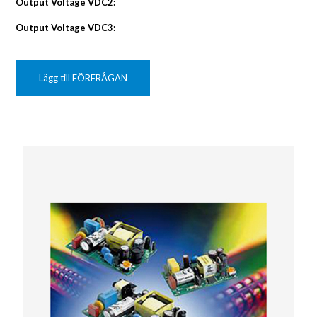
Output Voltage VDC2:
Output Voltage VDC3:
Lägg till FÖRFRÅGAN