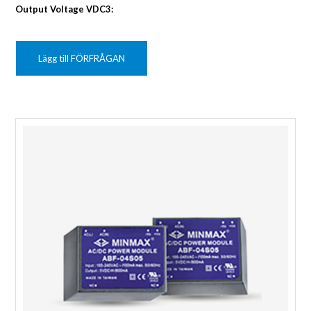
Output Voltage VDC3:
Lägg till FÖRFRÅGAN