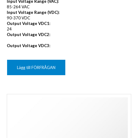
Input Voltage Range (VAC):
85-264 VAC
Input Voltage Range (VDC):
90-370 VDC
Output Voltage VDC1:
24
Output Voltage VDC2:
Output Voltage VDC3:
Lägg till FÖRFRÅGAN