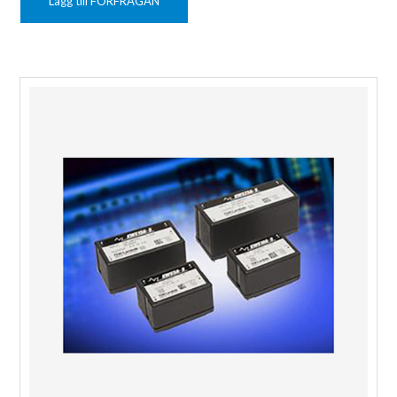
Lägg till FÖRFRÅGAN