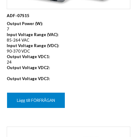
ADF-07S15
Output Power (W):
7
Input Voltage Range (VAC):
85-264 VAC
Input Voltage Range (VDC):
90-370 VDC
Output Voltage VDC1:
24
Output Voltage VDC2:
Output Voltage VDC3:
Lägg till FÖRFRÅGAN