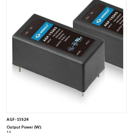
AGF-15S24
Output Power (W):
15