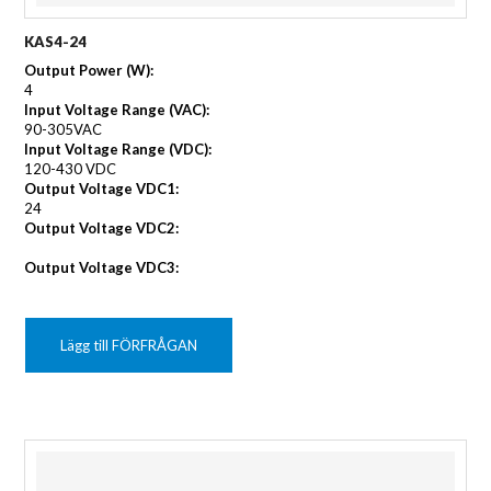
KAS4-24
Output Power (W):
4
Input Voltage Range (VAC):
90-305VAC
Input Voltage Range (VDC):
120-430 VDC
Output Voltage VDC1:
24
Output Voltage VDC2:
Output Voltage VDC3:
Lägg till FÖRFRÅGAN