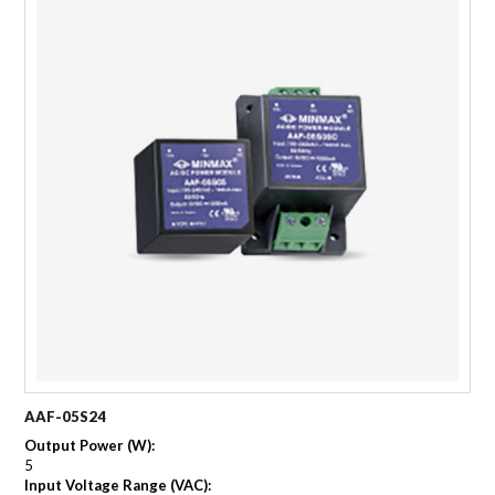
AAF-05S24
Output Power (W):
5
Input Voltage Range (VAC):