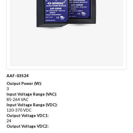
AAF-03S24
Output Power (W):
3
Input Voltage Range (VAC):
85-264 VAC
Input Voltage Range (VDC):
120-370 VDC
Output Voltage VDC1:
24
Output Voltage VDC2: