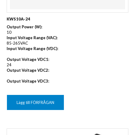
KWS10A-24
Output Power (W):
10
Input Voltage Range (VAC):
85-265VAC
Input Voltage Range (VDC):
Output Voltage VDC1:
24
Output Voltage VDC2:
Output Voltage VDC3:
Lägg till FÖRFRÅGAN