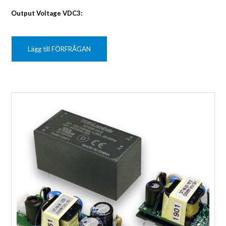
Output Voltage VDC3:
Lägg till FÖRFRÅGAN