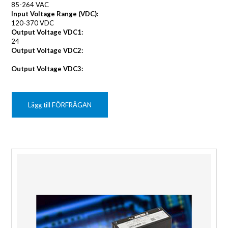
85-264 VAC
Input Voltage Range (VDC):
120-370 VDC
Output Voltage VDC1:
24
Output Voltage VDC2:
Output Voltage VDC3:
Lägg till FÖRFRÅGAN