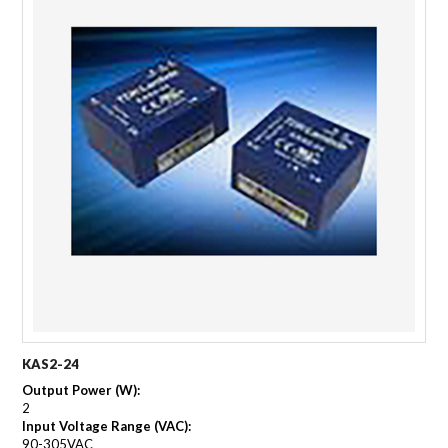
KAS2-24
Output Power (W):
2
Input Voltage Range (VAC):
90-305VAC