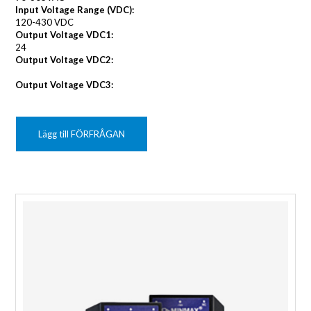
Input Voltage Range (VDC):
120-430 VDC
Output Voltage VDC1:
24
Output Voltage VDC2:
Output Voltage VDC3:
Lägg till FÖRFRÅGAN