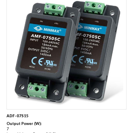
ADF-07S15
Output Power (W):
7