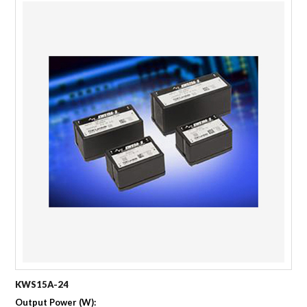
KWS15A-24
Output Power (W):