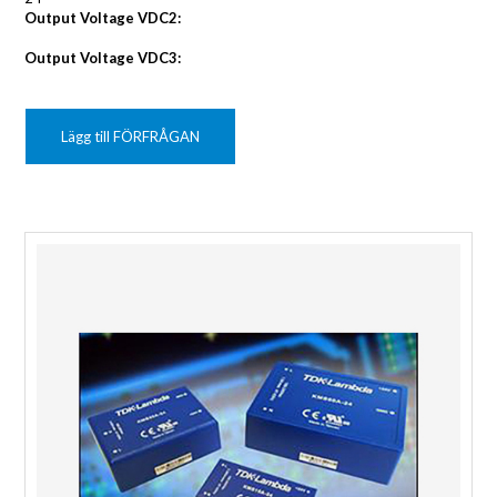
Output Voltage VDC2:
Output Voltage VDC3:
Lägg till FÖRFRÅGAN