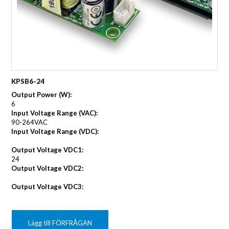
KPSB6-24
Output Power (W):
6
Input Voltage Range (VAC):
90-264VAC
Input Voltage Range (VDC):
Output Voltage VDC1:
24
Output Voltage VDC2:
Output Voltage VDC3:
Lägg till FÖRFRÅGAN