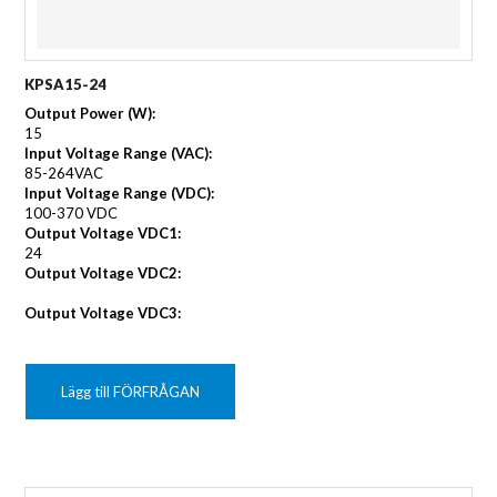
KPSA15-24
Output Power (W):
15
Input Voltage Range (VAC):
85-264VAC
Input Voltage Range (VDC):
100-370 VDC
Output Voltage VDC1:
24
Output Voltage VDC2:
Output Voltage VDC3:
Lägg till FÖRFRÅGAN