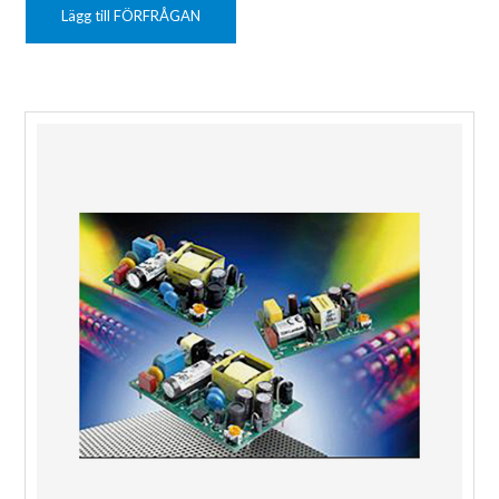
Lägg till FÖRFRÅGAN