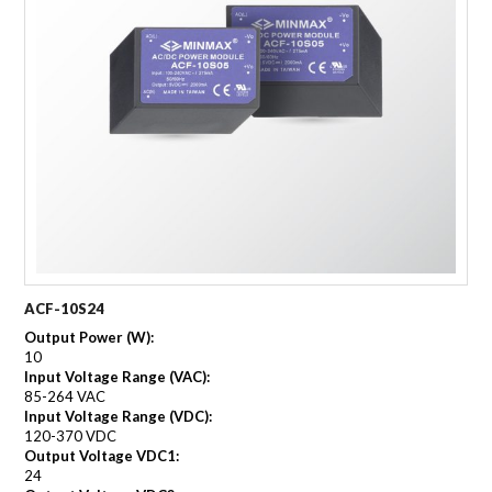
ACF-10S24
Output Power (W):
10
Input Voltage Range (VAC):
85-264 VAC
Input Voltage Range (VDC):
120-370 VDC
Output Voltage VDC1:
24