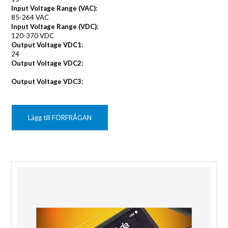
Input Voltage Range (VAC):
85-264 VAC
Input Voltage Range (VDC):
120-370 VDC
Output Voltage VDC1:
24
Output Voltage VDC2:
Output Voltage VDC3:
Lägg till FÖRFRÅGAN