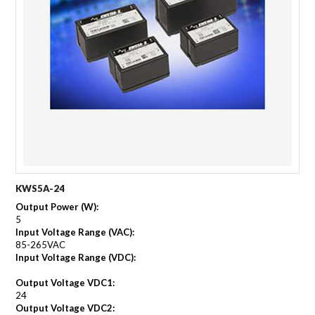
KWS5A-24
Output Power (W):
5
Input Voltage Range (VAC):
85-265VAC
Input Voltage Range (VDC):
Output Voltage VDC1:
24
Output Voltage VDC2: