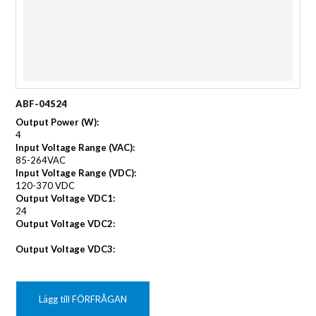
ABF-04S24
Output Power (W):
4
Input Voltage Range (VAC):
85-264VAC
Input Voltage Range (VDC):
120-370 VDC
Output Voltage VDC1:
24
Output Voltage VDC2:
Output Voltage VDC3:
Lägg till FÖRFRÅGAN