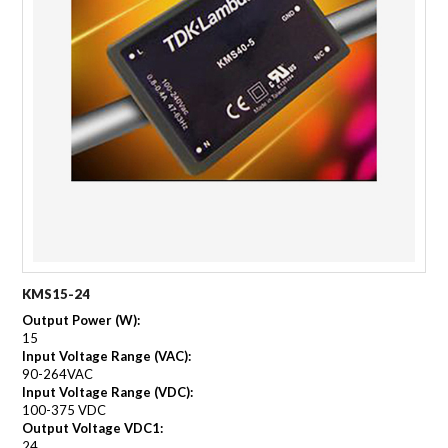
KMS15-24
Output Power (W):
15
Input Voltage Range (VAC):
90-264VAC
Input Voltage Range (VDC):
100-375 VDC
Output Voltage VDC1:
24