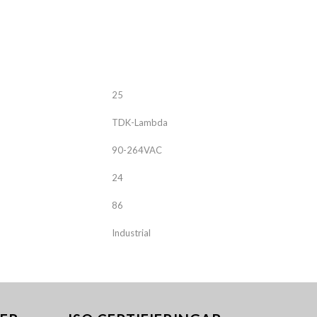
ALNICO
FERRIT
25
TDK-Lambda
90-264VAC
24
86
Industrial