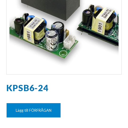
KPSB6-24
Lägg till FÖRFRÅGAN