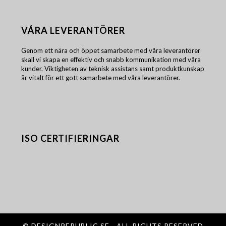
VÅRA LEVERANTÖRER
Genom ett nära och öppet samarbete med våra leverantörer
skall vi skapa en effektiv och snabb kommunikation med våra
kunder. Viktigheten av teknisk assistans samt produktkunskap
är vitalt för ett gott samarbete med våra leverantörer.
ISO CERTIFIERINGAR
©
DESIGNREPUBLIC.SE
- ALL RIGHTS RESERVED