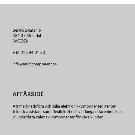
Bergfotsgatan 6
431 37 Mölndal
SWEDEN
+46 31 384 01 50
info@multicomponent.se
AFFÄRSIDÉ
Att marknadsföra och sälja elektronikkomponenter, genom
teknisk assistans samt flexibilitet och vår långa erfarenhet, kan
vi underlätta valet av komponenter för våra kunder.