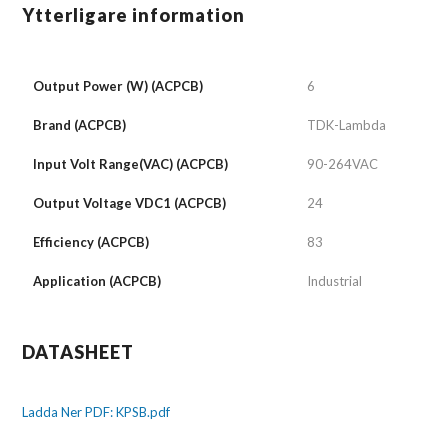
Ytterligare information
Output Power (W) (ACPCB)
6
Brand (ACPCB)
TDK-Lambda
Input Volt Range(VAC) (ACPCB)
90-264VAC
Output Voltage VDC1 (ACPCB)
24
Efficiency (ACPCB)
83
Application (ACPCB)
Industrial
DATASHEET
Ladda Ner PDF: KPSB.pdf