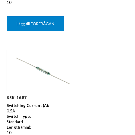
10
Lägg till FÖRFRÅGAN
KSK-1A87
Switching Current (A):
0.5A
Switch Type:
Standard
Length (mm):
10