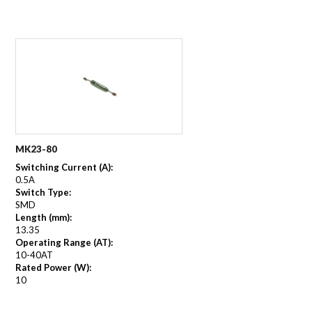
MK23-80
Switching Current (A):
0.5A
Switch Type:
SMD
Length (mm):
13.35
Operating Range (AT):
10-40AT
Rated Power (W):
10