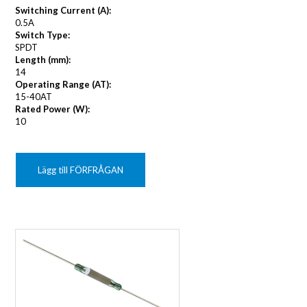
Switching Current (A):
0.5A
Switch Type:
SPDT
Length (mm):
14
Operating Range (AT):
15-40AT
Rated Power (W):
10
Lägg till FÖRFRÅGAN