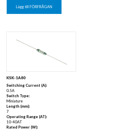
Lägg till FÖRFRÅGAN
KSK-1A80
Switching Current (A):
0.5A
Switch Type:
Miniature
Length (mm):
7
Operating Range (AT):
10-40AT
Rated Power (W):