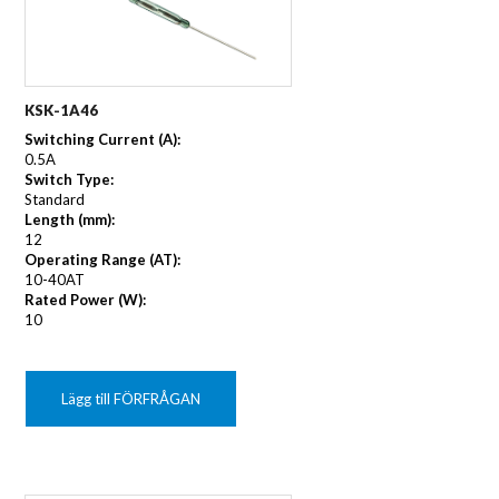
KSK-1A46
Switching Current (A):
0.5A
Switch Type:
Standard
Length (mm):
12
Operating Range (AT):
10-40AT
Rated Power (W):
10
Lägg till FÖRFRÅGAN