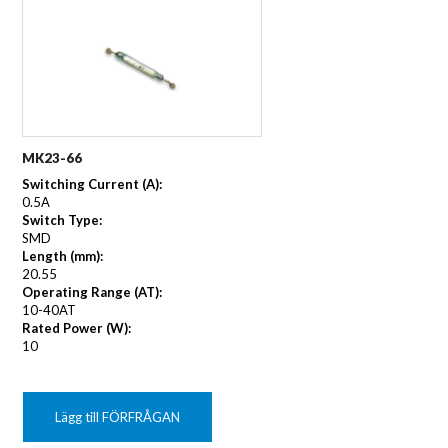
MK23-66
Switching Current (A):
0.5A
Switch Type:
SMD
Length (mm):
20.55
Operating Range (AT):
10-40AT
Rated Power (W):
10
Lägg till FÖRFRÅGAN