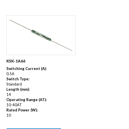
KSK-1A66
Switching Current (A):
0.5A
Switch Type:
Standard
Length (mm):
14
Operating Range (AT):
10-40AT
Rated Power (W):
10