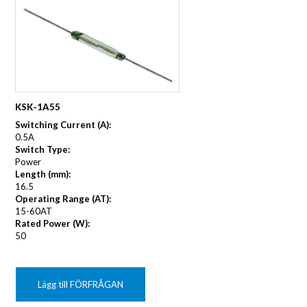
KSK-1A55
Switching Current (A):
0.5A
Switch Type:
Power
Length (mm):
16.5
Operating Range (AT):
15-60AT
Rated Power (W):
50
Lägg till FÖRFRÅGAN