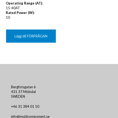
Operating Range (AT):
15-40AT
Rated Power (W):
10
Lägg till FÖRFRÅGAN
Bergfotsgatan 6
431 37 Mölndal
SWEDEN
+46 31 384 01 50
info@multicomponent.se