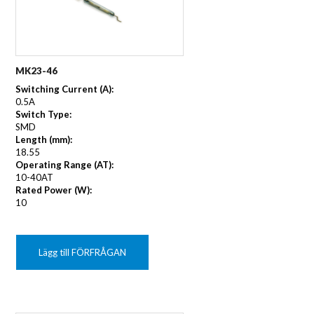
MK23-46
Switching Current (A):
0.5A
Switch Type:
SMD
Length (mm):
18.55
Operating Range (AT):
10-40AT
Rated Power (W):
10
Lägg till FÖRFRÅGAN