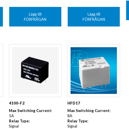
Lägg till
Lägg till
FÖRFRÅGAN
FÖRFRÅGAN
4100-F2
HFD17
Max Switching Current:
Max Switching Current:
5A
8A
Relay Type:
Relay Type:
Signal
Signal