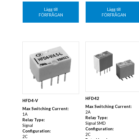
Lägg till
Lägg till
FÖRFRÅGAN
FÖRFRÅGAN
HFD42
HFD4-V
Max Switching Current:
Max Switching Current:
2A
1A
Relay Type:
Relay Type:
Signal SMD
Signal
Configuration:
Configuration:
2C
2C