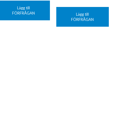
Lägg till
FÖRFRÅGAN
Lägg till
FÖRFRÅGAN