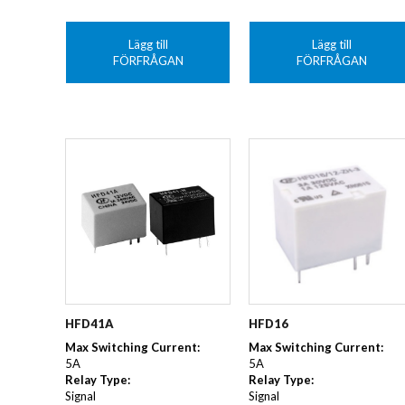
Lägg till
Lägg till
FÖRFRÅGAN
FÖRFRÅGAN
HFD41A
HFD16
Max Switching Current:
Max Switching Current:
5A
5A
Relay Type:
Relay Type:
Signal
Signal