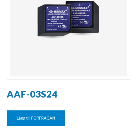
AAF-03S24
Lägg till FÖRFRÅGAN