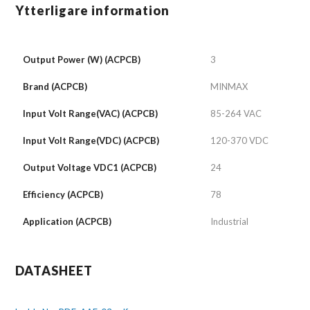
Ytterligare information
Output Power (W) (ACPCB)
3
Brand (ACPCB)
MINMAX
Input Volt Range(VAC) (ACPCB)
85-264 VAC
Input Volt Range(VDC) (ACPCB)
120-370 VDC
Output Voltage VDC1 (ACPCB)
24
Efficiency (ACPCB)
78
Application (ACPCB)
Industrial
DATASHEET