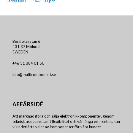
Ladda Ner PDF: AAF-03.pdf
Bergfotsgatan 6
431 37 Mölndal
SWEDEN
+46 31 384 01 50
info@multicomponent.se
AFFÄRSIDÉ
Att marknadsföra och sälja elektronikkomponenter, genom
teknisk assistans samt flexibilitet och vår långa erfarenhet, kan
vi underlätta valet av komponenter för våra kunder.