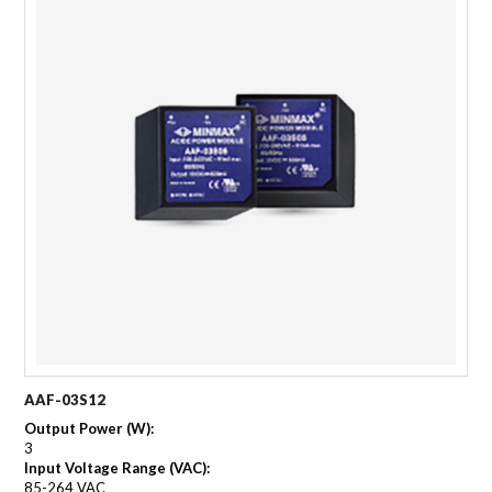
AAF-03S12
Output Power (W):
3
Input Voltage Range (VAC):
85-264 VAC