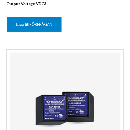
Output Voltage VDC3:
Lägg till FÖRFRÅGAN