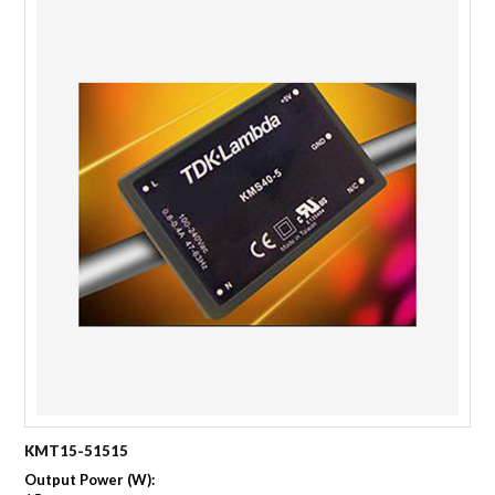
KMT15-51515
Output Power (W):