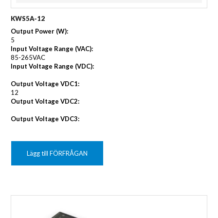
KWS5A-12
Output Power (W):
5
Input Voltage Range (VAC):
85-265VAC
Input Voltage Range (VDC):
Output Voltage VDC1:
12
Output Voltage VDC2:
Output Voltage VDC3:
Lägg till FÖRFRÅGAN