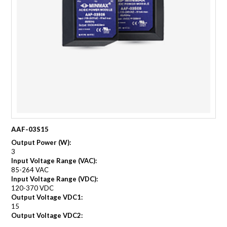
AAF-03S15
Output Power (W):
3
Input Voltage Range (VAC):
85-264 VAC
Input Voltage Range (VDC):
120-370 VDC
Output Voltage VDC1:
15
Output Voltage VDC2: