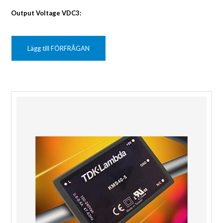
Output Voltage VDC3:
Lägg till FÖRFRÅGAN