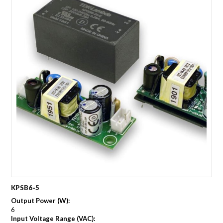
KPSB6-5
Output Power (W):
6
Input Voltage Range (VAC):