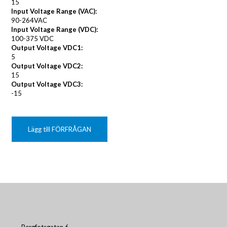
15
Input Voltage Range (VAC):
90-264VAC
Input Voltage Range (VDC):
100-375 VDC
Output Voltage VDC1:
5
Output Voltage VDC2:
15
Output Voltage VDC3:
-15
Lägg till FÖRFRÅGAN
Bergfotsgatan 6