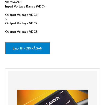
90-264VAC
Input Voltage Range (VDC):
Output Voltage VDC1:
5
Output Voltage VDC2:
Output Voltage VDC3:
Lägg till FÖRFRÅGAN