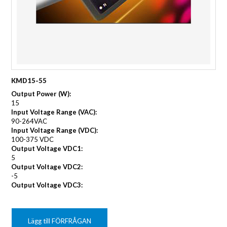
KMD15-55
Output Power (W):
15
Input Voltage Range (VAC):
90-264VAC
Input Voltage Range (VDC):
100-375 VDC
Output Voltage VDC1:
5
Output Voltage VDC2:
-5
Output Voltage VDC3:
Lägg till FÖRFRÅGAN