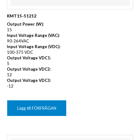
KMT15-51212
Output Power (W):
15
Input Voltage Range (VAC):
90-264VAC
Input Voltage Range (VDC):
100-375 VDC
Output Voltage VDC1:
5
Output Voltage VDC2:
12
Output Voltage VDC3:
-12
Lägg till FÖRFRÅGAN