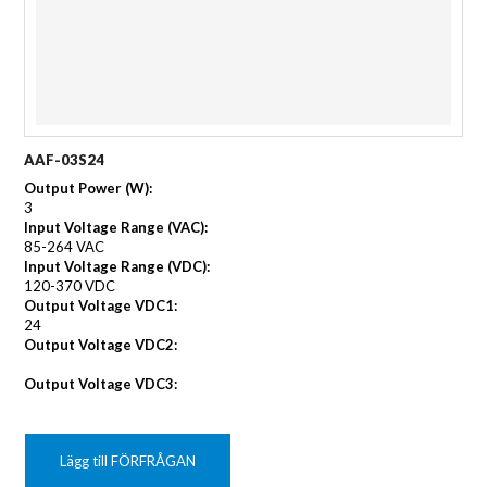
AAF-03S24
Output Power (W):
3
Input Voltage Range (VAC):
85-264 VAC
Input Voltage Range (VDC):
120-370 VDC
Output Voltage VDC1:
24
Output Voltage VDC2:
Output Voltage VDC3:
Lägg till FÖRFRÅGAN