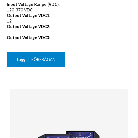
Input Voltage Range (VDC):
120-370 VDC
Output Voltage VDC1:
12
Output Voltage VDC2:
Output Voltage VDC3:
Lägg till FÖRFRÅGAN